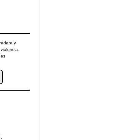
adera y 
violencia. 
es 
 