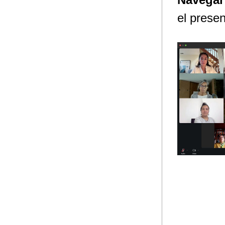
el prese