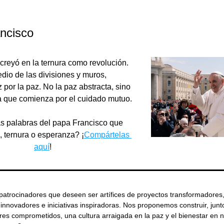
ncisco
creyó en la ternura como revolución. 
dio de las divisiones y muros,
 por la paz. No la paz abstracta, sino 
 la que comienza por el cuidado mutuo.
 palabras del papa Francisco que 
 ternura o esperanza? ¡
Compártelas 
aquí
!
atrocinadores que deseen ser artífices de proyectos transformadores,
nnovadores e iniciativas inspiradoras. Nos proponemos construir, junto
es comprometidos, una cultura arraigada en la paz y el bienestar en n