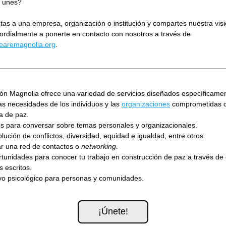
e unes?
tas a una empresa, organización o institución y compartes nuestra visió
invitamos cordialmente a ponerte en contacto con nosotros a través de 
earemagnolia.org
.  
ón Magnolia ofrece una variedad de servicios diseñados específicamen
las necesidades de los individuos y las 
organizaciones
 comprometidas c
ra de paz.
s para conversar sobre temas personales y organizacionales.
lución de conflictos, diversidad, equidad e igualdad, entre otros.
r una red de contactos o 
networking
.
tunidades para conocer tu trabajo en construcción de paz a través de c
s escritos.
o psicológico para personas y comunidades.
¡Únete!