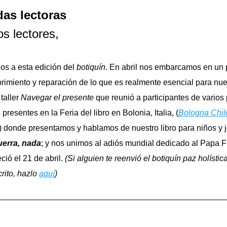
das lectoras
os lectores,
os a esta edición del 
botiquín
. En abril nos embarcamos en un 
rimiento y reparación de lo que es realmente esencial para nues
taller 
Navegar el presente
 que reunió a participantes de varios 
presentes en la Feria del libro en Bolonia, Italia, (
Bologna Child
)
uerra, nada
; y nos unimos al adiós mundial dedicado al Papa Fr
ció el 21 de abril. 
(Si alguien te reenvió el botiquín paz holística
rito, hazlo 
aquí
)
 