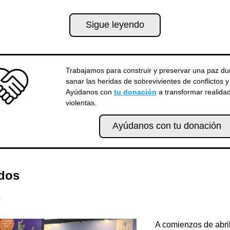
Sigue leyendo
Trabajamos para construir y preservar una paz dur
sanar las heridas de sobrevivientes de conflictos y 
Ayúdanos con 
tu donación
 a transformar realidad
violentas.
Ayúdanos con tu donación
dos
A comienzos de abril,