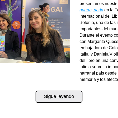
presentamos nuestro 
guerra, nada
 en la Fe
Internacional del Libr
Bolonia, una de las 
importantes del mun
Durante el evento co
con Margarita Quess
embajadora de Colo
Italia, y Daniela Violi
del libro en una con
íntima sobre la impor
narrar al país desde l
memoria y los afecto
Sigue leyendo