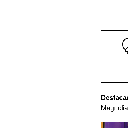
Destaca
Magnolia