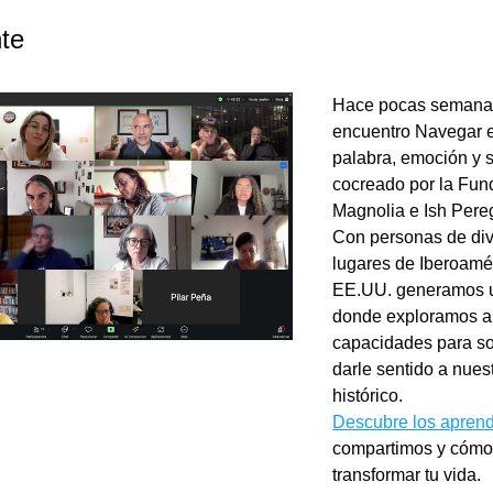
nte
Hace pocas semanas 
encuentro Navegar el
palabra, emoción y si
cocreado por la Fun
Magnolia e Ish Pereg
Con personas de div
lugares de Iberoamér
EE.UU. generamos u
donde exploramos a
capacidades para sos
darle sentido a nues
histórico.
Descubre los aprend
compartimos y cómo
transformar tu vida. 