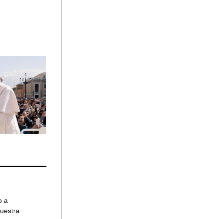
 
 a 
uestra 